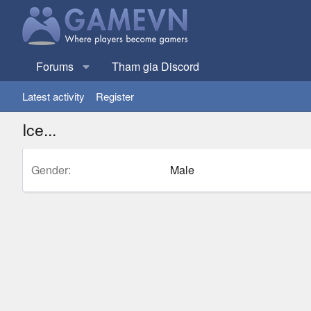
Forums
Tham gia Discord
Latest activity
Register
Ice...
Gender
Male