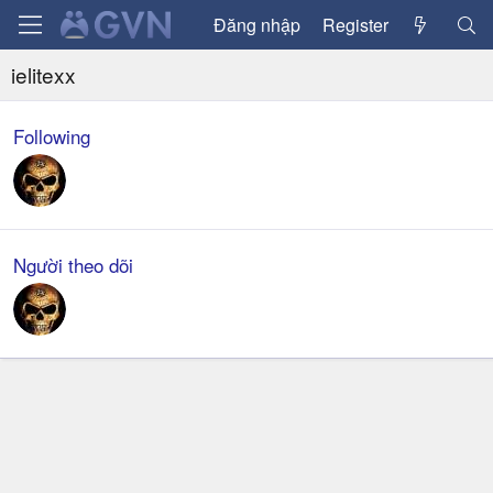
Đăng nhập
Register
ielitexx
Following
Người theo dõi