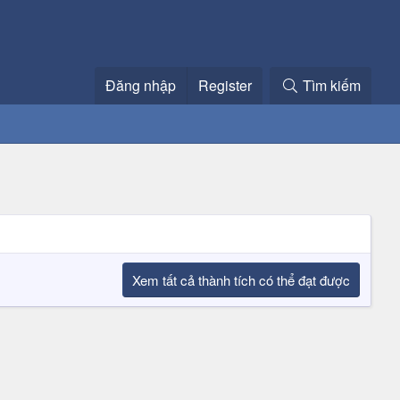
Đăng nhập
Register
Tìm kiếm
Xem tất cả thành tích có thể đạt được