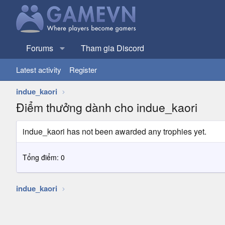
Forums
Tham gia Discord
Latest activity
Register
indue_kaori
Điểm thưởng dành cho indue_kaori
indue_kaori has not been awarded any trophies yet.
Tổng điểm: 0
indue_kaori