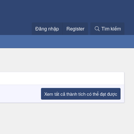
Đăng nhập
Register
Tìm kiếm
Xem tất cả thành tích có thể đạt được