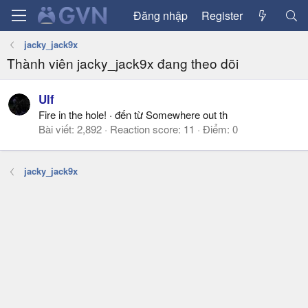
Đăng nhập
Register
jacky_jack9x
Thành viên jacky_jack9x đang theo dõi
Ulf
Fire in the hole!
·
đến từ
Somewhere out th
Bài viết
2,892
Reaction score
11
Điểm
0
jacky_jack9x