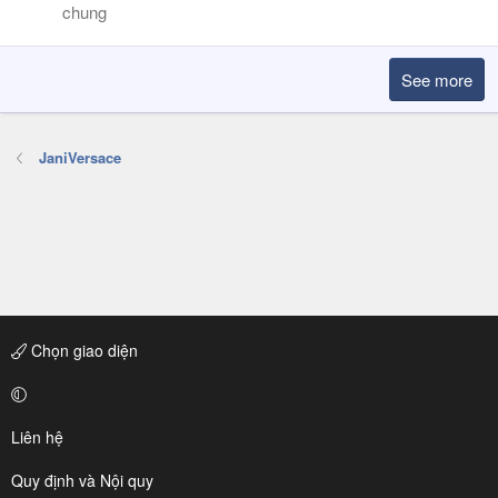
chung
See more
JaniVersace
Chọn giao diện
Liên hệ
Quy định và Nội quy