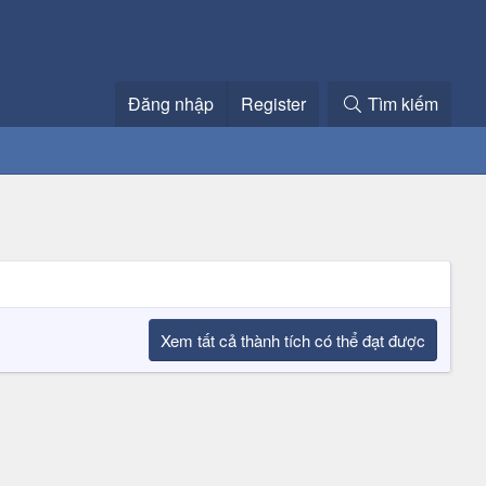
Đăng nhập
Register
Tìm kiếm
Xem tất cả thành tích có thể đạt được