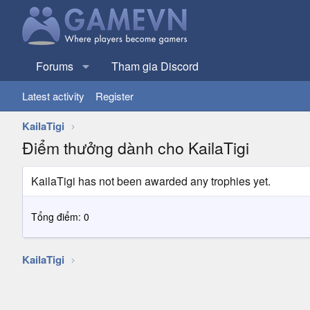
Forums
Tham gia Discord
Latest activity
Register
KailaTigi
Điểm thưởng dành cho KailaTigi
KailaTigi has not been awarded any trophies yet.
Tổng điểm: 0
KailaTigi