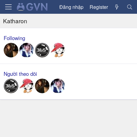
Đăng nhập
Register
Katharon
Following
Người theo dõi