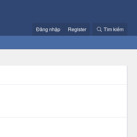
Đăng nhập
Register
Tìm kiếm