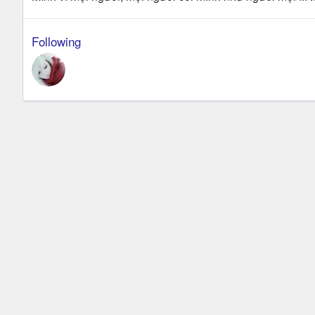
Following