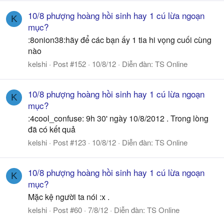
10/8 phượng hoàng hồi sinh hay 1 cú lừa ngoạn
K
mục?
:8onion38:hãy để các bạn ấy 1 tia hi vọng cuối cùng
nào
kelshi
Post #152
10/8/12
Diễn đàn:
TS Online
10/8 phượng hoàng hồi sinh hay 1 cú lừa ngoạn
K
mục?
:4cool_confuse: 9h 30' ngày 10/8/2012 . Trong lòng
đã có kết quả
kelshi
Post #123
10/8/12
Diễn đàn:
TS Online
10/8 phượng hoàng hồi sinh hay 1 cú lừa ngoạn
K
mục?
Mặc kệ người ta nói :x .
kelshi
Post #60
7/8/12
Diễn đàn:
TS Online