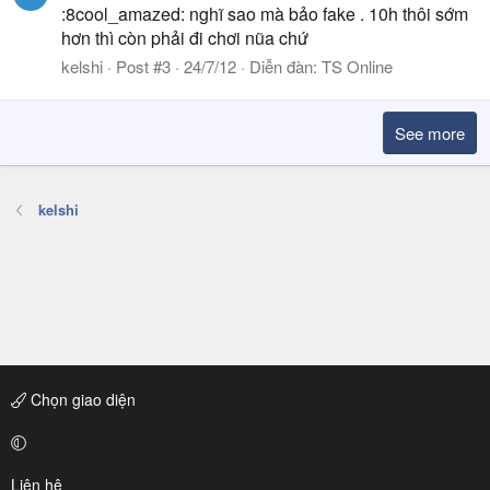
:8cool_amazed: nghĩ sao mà bảo fake . 10h thôi sớm
hơn thì còn phải đi chơi nũa chứ
kelshi
Post #3
24/7/12
Diễn đàn:
TS Online
See more
kelshi
Chọn giao diện
Liên hệ