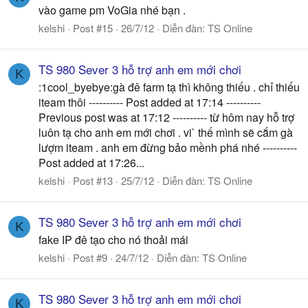
vào game pm VoGia nhé bạn .
kelshi
Post #15
26/7/12
Diễn đàn:
TS Online
TS 980 Sever 3 hỗ trợ anh em mới chơi
K
:1cool_byebye:gà đê farm tạ thì không thiếu . chỉ thiếu
iteam thôi ---------- Post added at 17:14 ----------
Previous post was at 17:12 ---------- từ hôm nay hỗ trợ
luôn tạ cho anh em mới chơi . vi` thế mình sẽ cắm gà
lượm iteam . anh em đừng bảo mềnh phá nhé ----------
Post added at 17:26...
kelshi
Post #13
25/7/12
Diễn đàn:
TS Online
TS 980 Sever 3 hỗ trợ anh em mới chơi
K
fake IP đê tạo cho nó thoải mái
kelshi
Post #9
24/7/12
Diễn đàn:
TS Online
TS 980 Sever 3 hỗ trợ anh em mới chơi
K