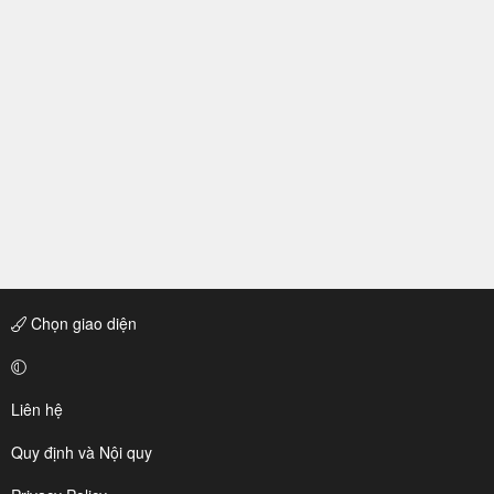
Chọn giao diện
Liên hệ
Quy định và Nội quy