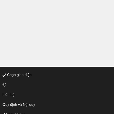
Chọn giao diện
Liên hệ
Quy định và Nội quy