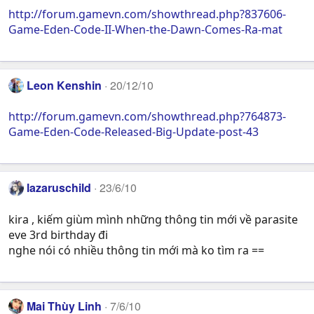
http://forum.gamevn.com/showthread.php?837606-
Game-Eden-Code-II-When-the-Dawn-Comes-Ra-mat
Leon Kenshin
20/12/10
http://forum.gamevn.com/showthread.php?764873-
Game-Eden-Code-Released-Big-Update-post-43
lazaruschild
23/6/10
kira , kiếm giùm mình những thông tin mới về parasite
eve 3rd birthday đi
nghe nói có nhiều thông tin mới mà ko tìm ra ==
Mai Thùy Linh
7/6/10