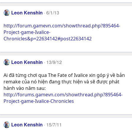
Leon Kenshin
6/1/13
http://forum.gamevn.com/showthread.php?895464-
Project-game-Ivalice-
Chronicles&p=22634142#post22634142
Leon Kenshin
13/9/12
Ai đã từng chơi qua The Fate of Ivalice xin góp ý về bản
remake của nó hiện đang thực hiện và sẽ được phát
hành vào năm sau:
http://forums.gamevn.com/showthread.php?895464-
Project-game-Ivalice-Chronicles
Leon Kenshin
15/7/11