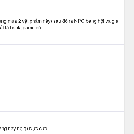
 cùng mua 2 vật phẩm này) sau đó ra NPC bang hội và gia
ải là hack, game có...
bằng này nọ :)) Nực cười