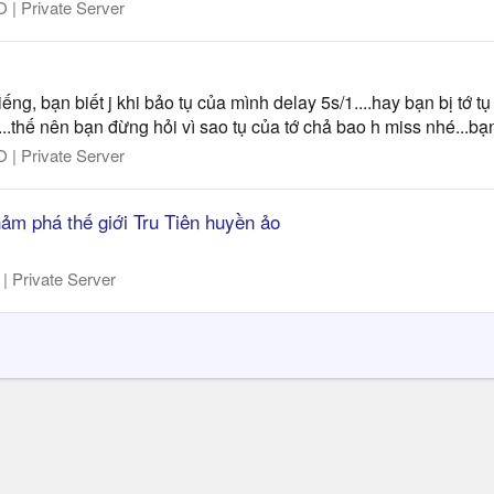
| Private Server
g, bạn biết j khi bảo tụ của mình delay 5s/1....hay bạn bị tớ tụ
..thế nên bạn đừng hỏi vì sao tụ của tớ chả bao h miss nhé...bạn 
| Private Server
ảm phá thế giới Tru Tiên huyền ảo
 Private Server