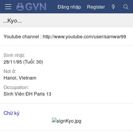
Đăng nhập
Register
...Kyo...
Youtube channel : http://www.youtube.com/user/samwar99
Sinh nhật
28/11/95 (Tuổi: 30)
Nơi ở
Hanoi, Vietnam
Occupation
Sinh Viên ĐH Paris 13
Chữ ký