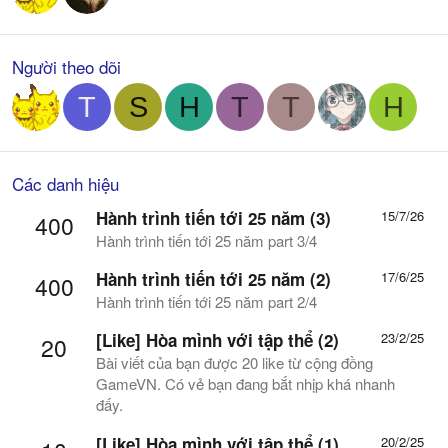
Người theo dõi
T
S
H
T
T
H
Các danh hiệu
Hành trình tiến tới 25 năm (3)
15/7/26
400
Hành trình tiến tới 25 năm part 3/4
Hành trình tiến tới 25 năm (2)
17/6/25
400
Hành trình tiến tới 25 năm part 2/4
[Like] Hòa mình với tập thể (2)
23/2/25
20
Bài viết của bạn được 20 like từ cộng đồng
GameVN. Có vẻ bạn đang bắt nhịp khá nhanh
đấy.
[Like] Hòa mình với tập thể (1)
20/2/25