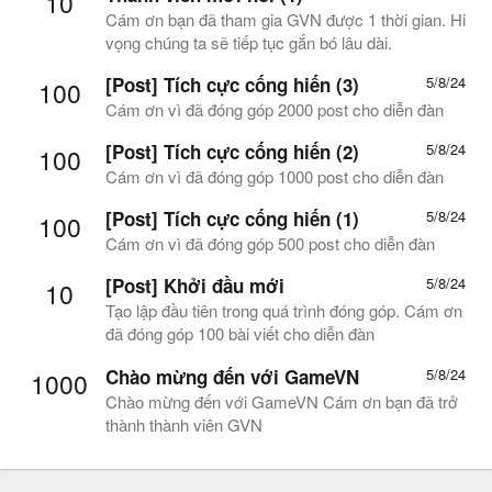
10
Cám ơn bạn đã tham gia GVN được 1 thời gian. Hi
vọng chúng ta sẽ tiếp tục gắn bó lâu dài.
[Post] Tích cực cống hiến (3)
5/8/24
100
Cám ơn vì đã đóng góp 2000 post cho diễn đàn
[Post] Tích cực cống hiến (2)
5/8/24
100
Cám ơn vì đã đóng góp 1000 post cho diễn đàn
[Post] Tích cực cống hiến (1)
5/8/24
100
Cám ơn vì đã đóng góp 500 post cho diễn đàn
[Post] Khởi đầu mới
5/8/24
10
Tạo lập đầu tiên trong quá trình đóng góp. Cám ơn
đã đóng góp 100 bài viết cho diễn đàn
Chào mừng đến với GameVN
5/8/24
1000
Chào mừng đến với GameVN Cám ơn bạn đã trở
thành thành viên GVN