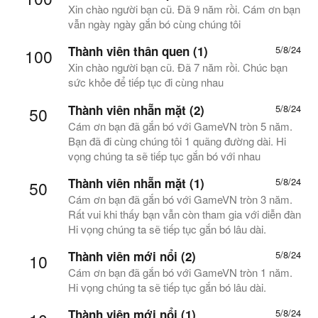
Xin chào người bạn cũ. Đã 9 năm rồi. Cám ơn bạn
vẫn ngày ngày gắn bó cùng chúng tôi
Thành viên thân quen (1)
5/8/24
100
Xin chào người bạn cũ. Đã 7 năm rồi. Chúc bạn
sức khỏe để tiếp tục đi cùng nhau
Thành viên nhẵn mặt (2)
5/8/24
50
Cám ơn bạn đã gắn bó với GameVN tròn 5 năm.
Bạn đã đi cùng chúng tôi 1 quãng đường dài. Hi
vọng chúng ta sẽ tiếp tục gắn bó với nhau
Thành viên nhẵn mặt (1)
5/8/24
50
Cám ơn bạn đã gắn bó với GameVN tròn 3 năm.
Rất vui khi thấy bạn vẫn còn tham gia với diễn đàn
Hi vọng chúng ta sẽ tiếp tục gắn bó lâu dài.
Thành viên mới nổi (2)
5/8/24
10
Cám ơn bạn đã gắn bó với GameVN tròn 1 năm.
Hi vọng chúng ta sẽ tiếp tục gắn bó lâu dài.
Thành viên mới nổi (1)
5/8/24