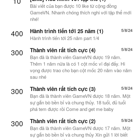
10
Bài viết của bạn được 10 like từ cộng đồng
GameVN. Nhanh chóng thích nghi với tập thể mới
nhé!
Hành trình tiến tới 25 năm (1)
5/8/24
400
Hành trình tiến tới 25 năm part 1/4
Thành viên rất tích cực (4)
5/8/24
300
Bạn đã là thành viên GameVN được 19 năm.
Thêm 1 năm nữa là có 1 cột mốc vĩ đại đấy. Hi
vọng được trao cho bạn cột mốc 20 năm vào năm
sau nhé
Thành viên rất tích cực (3)
5/8/24
300
Bạn đã là thành viên GameVN được 18 năm. Một
sự gắn bò bền bỉ và chung thủy. 18 tuổi, đủ tuổi
phá tem được rồi Come and get me baby
Thành viên rất tích cực (2)
5/8/24
300
Bạn đã là thành viên GameVN được 17 năm. Một
sự gắn bò bền bỉ và chung thủy Xin gửi 1 lời biết