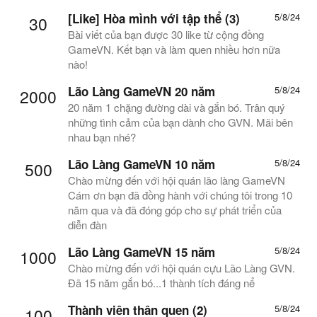
[Like] Hòa mình với tập thể (3)
5/8/24
30
Bài viết của bạn được 30 like từ cộng đồng
GameVN. Kết bạn và làm quen nhiều hơn nữa
nào!
Lão Làng GameVN 20 năm
5/8/24
2000
20 năm 1 chặng đường dài và gắn bó. Trân quý
những tình cảm của bạn dành cho GVN. Mãi bên
nhau bạn nhé?
Lão Làng GameVN 10 năm
5/8/24
500
Chào mừng đến với hội quán lão làng GameVN
Cám ơn bạn đã đồng hành với chúng tôi trong 10
năm qua và đã đóng góp cho sự phát triển của
diễn đàn
Lão Làng GameVN 15 năm
5/8/24
1000
Chào mừng đến với hội quán cựu Lão Làng GVN.
Đã 15 năm gắn bó...1 thành tích đáng nể
Thành viên thân quen (2)
5/8/24
100