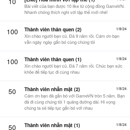
10
Bài viết của bạn được 10 like từ cộng đồng GameVN.
Nhanh chóng thích nghi với tập thể mới nhé!
Thành viên thân quen (2)
1/8/24
100
Xin chào người bạn cũ. Đã 9 năm rồi. Cám ơn bạn
vẫn ngày ngày gắn bó cùng chúng tôi
Thành viên thân quen (1)
1/8/24
100
Xin chào người bạn cũ. Đã 7 năm rồi. Chúc bạn sức
khỏe để tiếp tục đi cùng nhau
Thành viên nhẵn mặt (2)
1/8/24
50
Cám ơn bạn đã gắn bó với GameVN tròn 5 năm. Bạn
đã đi cùng chúng tôi 1 quãng đường dài. Hi vọng
chúng ta sẽ tiếp tục gắn bó với nhau
Thành viên nhẵn mặt (1)
1/8/24
50