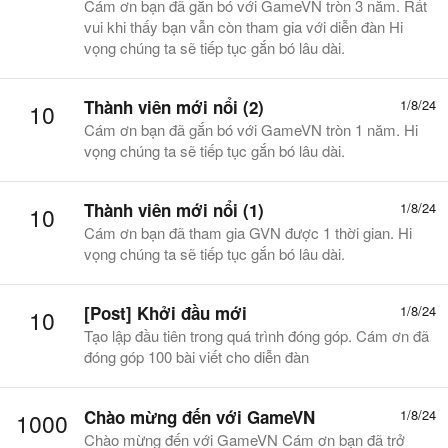
Cám ơn bạn đã gắn bó với GameVN tròn 3 năm. Rất
vui khi thấy bạn vẫn còn tham gia với diễn đàn Hi
vọng chúng ta sẽ tiếp tục gắn bó lâu dài.
Thành viên mới nổi (2)
1/8/24
10
Cám ơn bạn đã gắn bó với GameVN tròn 1 năm. Hi
vọng chúng ta sẽ tiếp tục gắn bó lâu dài.
Thành viên mới nổi (1)
1/8/24
10
Cám ơn bạn đã tham gia GVN được 1 thời gian. Hi
vọng chúng ta sẽ tiếp tục gắn bó lâu dài.
[Post] Khởi đầu mới
1/8/24
10
Tạo lập đầu tiên trong quá trình đóng góp. Cám ơn đã
đóng góp 100 bài viết cho diễn đàn
Chào mừng đến với GameVN
1/8/24
1000
Chào mừng đến với GameVN Cám ơn bạn đã trở