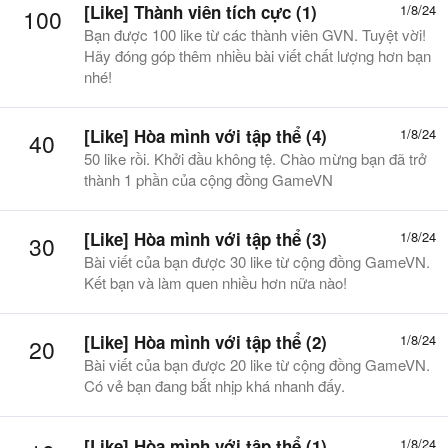
[Like] Thành viên tích cực (1)
1/8/24
100
Bạn được 100 like từ các thành viên GVN. Tuyệt vời!
Hãy đóng góp thêm nhiều bài viết chất lượng hơn bạn
nhé!
[Like] Hòa mình với tập thể (4)
1/8/24
40
50 like rồi. Khởi đầu không tệ. Chào mừng bạn đã trở
thành 1 phần của cộng đồng GameVN
[Like] Hòa mình với tập thể (3)
1/8/24
30
Bài viết của bạn được 30 like từ cộng đồng GameVN.
Kết bạn và làm quen nhiều hơn nữa nào!
[Like] Hòa mình với tập thể (2)
1/8/24
20
Bài viết của bạn được 20 like từ cộng đồng GameVN.
Có vẻ bạn đang bắt nhịp khá nhanh đấy.
[Like] Hòa mình với tập thể (1)
1/8/24