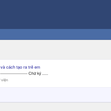
 và cách tạo ra trẻ em
---------------- Chữ ký ......
 viện