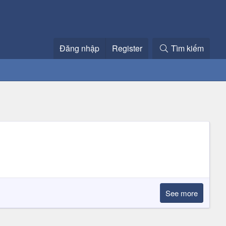
Đăng nhập
Register
Tìm kiếm
See more