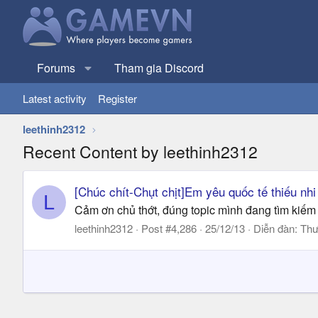
Forums
Tham gia Discord
Latest activity
Register
leethinh2312
Recent Content by leethinh2312
[Chúc chít-Chụt chịt]Em yêu quốc tế thiếu nhi
L
Cảm ơn chủ thớt, đúng topic mình đang tìm kiếm ------
leethinh2312
Post #4,286
25/12/13
Diễn đàn:
Thư