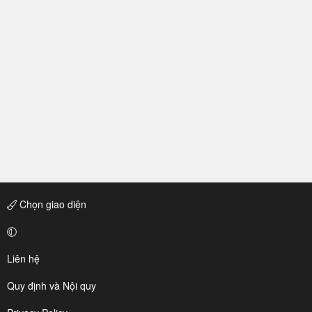
Chọn giao diện
Liên hệ
Quy định và Nội quy