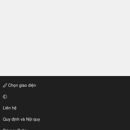
Chọn giao diện
Liên hệ
Quy định và Nội quy