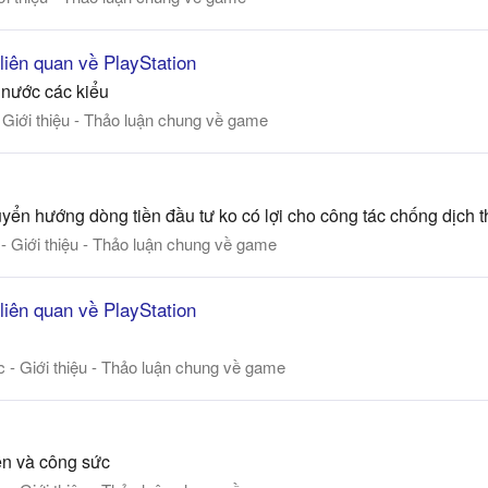
 liên quan về PlayStation
 nước các kiểu
- Giới thiệu - Thảo luận chung về game
ển hướng dòng tiền đầu tư ko có lợi cho công tác chống dịch t
 - Giới thiệu - Thảo luận chung về game
 liên quan về PlayStation
c - Giới thiệu - Thảo luận chung về game
iền và công sức