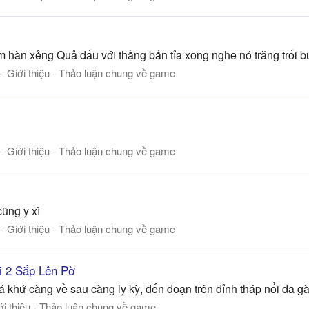
m hàn xẻng Quả đấu với thằng bắn tỉa xong nghe nó trăng trối b
 - Giới thiệu - Thảo luận chung về game
 - Giới thiệu - Thảo luận chung về game
cũng y xì
 - Giới thiệu - Thảo luận chung về game
i 2 Sắp Lên Pờ
hứ càng về sau càng ly kỳ, đến đoạn trên đỉnh tháp nổi da gà
iới thiệu - Thảo luận chung về game