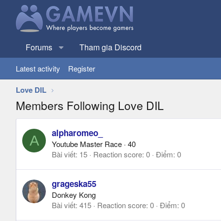
Forums
Tham gia Discord
Latest activity
Register
Love DIL
Members Following Love DIL
alpharomeo_
A
Youtube Master Race
·
40
Bài viết
15
Reaction score
0
Điểm
0
grageska55
Donkey Kong
Bài viết
415
Reaction score
0
Điểm
0