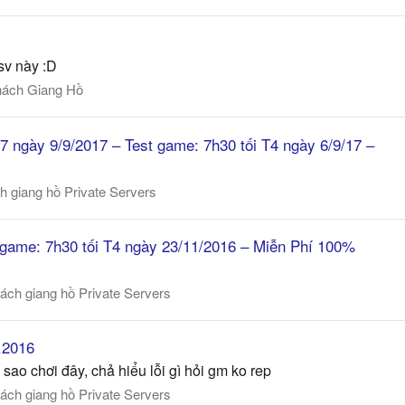
sv này :D
hách Giang Hồ
7 ngày 9/9/2017 – Test game: 7h30 tối T4 ngày 6/9/17 –
h giang hồ Private Servers
e: 7h30 tối T4 ngày 23/11/2016 – Miễn Phí 100%
ách giang hồ Private Servers
.2016
ao chơi đây, chả hiểu lỗi gì hỏi gm ko rep
ách giang hồ Private Servers