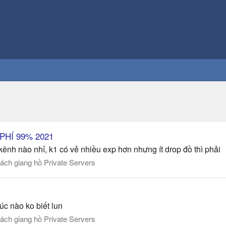
 PHÍ 99% 2021
 kênh nào nhỉ, k1 có vẻ nhiều exp hơn nhưng ít drop đồ thì phải
ách giang hồ Private Servers
úc nào ko biết lun
ách giang hồ Private Servers