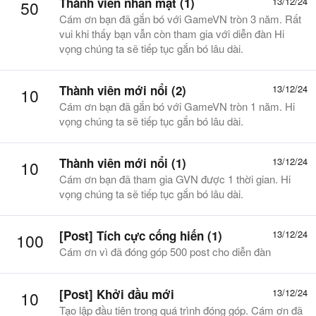
Thành viên nhẵn mặt (1)
13/12/24
50
Cám ơn bạn đã gắn bó với GameVN tròn 3 năm. Rất
vui khi thấy bạn vẫn còn tham gia với diễn đàn Hi
vọng chúng ta sẽ tiếp tục gắn bó lâu dài.
Thành viên mới nổi (2)
13/12/24
10
Cám ơn bạn đã gắn bó với GameVN tròn 1 năm. Hi
vọng chúng ta sẽ tiếp tục gắn bó lâu dài.
Thành viên mới nổi (1)
13/12/24
10
Cám ơn bạn đã tham gia GVN được 1 thời gian. Hi
vọng chúng ta sẽ tiếp tục gắn bó lâu dài.
[Post] Tích cực cống hiến (1)
13/12/24
100
Cám ơn vì đã đóng góp 500 post cho diễn đàn
[Post] Khởi đầu mới
13/12/24
10
Tạo lập đầu tiên trong quá trình đóng góp. Cám ơn đã