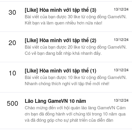
[Like] Hòa mình với tập thể (3)
13/12/24
30
Bài viết của bạn được 30 like từ cộng đồng GameVN.
Kết bạn và làm quen nhiều hơn nữa nào!
[Like] Hòa mình với tập thể (2)
13/12/24
20
Bài viết của bạn được 20 like từ cộng đồng GameVN.
Có vẻ bạn đang bắt nhịp khá nhanh đấy.
[Like] Hòa mình với tập thể (1)
13/12/24
10
Bài viết của bạn được 10 like từ cộng đồng GameVN.
Nhanh chóng thích nghi với tập thể mới nhé!
Lão Làng GameVN 10 năm
13/12/24
500
Chào mừng đến với hội quán lão làng GameVN Cám
ơn bạn đã đồng hành với chúng tôi trong 10 năm qua
và đã đóng góp cho sự phát triển của diễn đàn