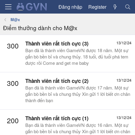
Đăng nhập
Register
M@x
Điểm thưởng dành cho M@x
Thành viên rất tích cực (3)
13/12/24
300
Bạn đã là thành viên GameVN được 18 năm. Một sự
gắn bò bền bỉ và chung thủy. 18 tuổi, đủ tuổi phá tem
được rồi Come and get me baby
Thành viên rất tích cực (2)
13/12/24
300
Bạn đã là thành viên GameVN được 17 năm. Một sự
gắn bò bền bỉ và chung thủy Xin gửi 1 lời biết ơn chân
thành đến bạn
Thành viên rất tích cực (1)
13/12/24
200
Bạn đã là thành viên GameVN được 16 năm. Một sự
gắn bò bền bỉ và chung thủy Xin gửi 1 lời biết ơn chân