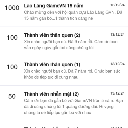
Lão Làng GameVN 15 năm
13/12/24
1000
Chào mừng đến với hội quán cựu Lão Làng GVN. Đã
15 năm gắn bó...1 thành tích đáng nể
Thành viên thân quen (2)
13/12/24
100
Xin chào người bạn cũ. Đã 9 năm rồi. Cám ơn bạn
vẫn ngày ngày gắn bó cùng chúng tôi
Thành viên thân quen (1)
13/12/24
100
Xin chào người bạn cũ. Đã 7 năm rồi. Chúc bạn sức
khỏe để tiếp tục đi cùng nhau
Thành viên nhẵn mặt (2)
13/12/24
50
Cám ơn bạn đã gắn bó với GameVN tròn 5 năm. Bạn
đã đi cùng chúng tôi 1 quãng đường dài. Hi vọng
chúng ta sẽ tiếp tục gắn bó với nhau