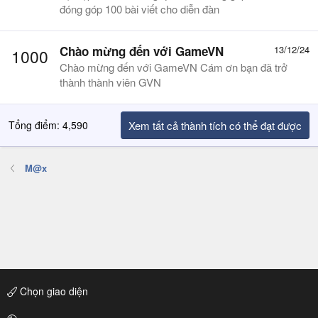
đóng góp 100 bài viết cho diễn đàn
Chào mừng đến với GameVN
13/12/24
1000
Chào mừng đến với GameVN Cám ơn bạn đã trở
thành thành viên GVN
Tổng điểm: 4,590
Xem tất cả thành tích có thể đạt được
M@x
Chọn giao diện