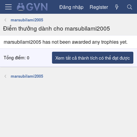
Đăng nhập
Register
marsubilami2005
Điểm thưởng dành cho marsubilami2005
marsubilami2005 has not been awarded any trophies yet.
Tổng điểm: 0
Xem tất cả thành tích có thể đạt được
marsubilami2005