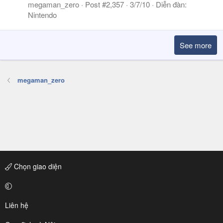
megaman_zero
Post #2,357
3/7/10
Diễn đàn:
Nintendo
See more
megaman_zero
Chọn giao diện
Liên hệ