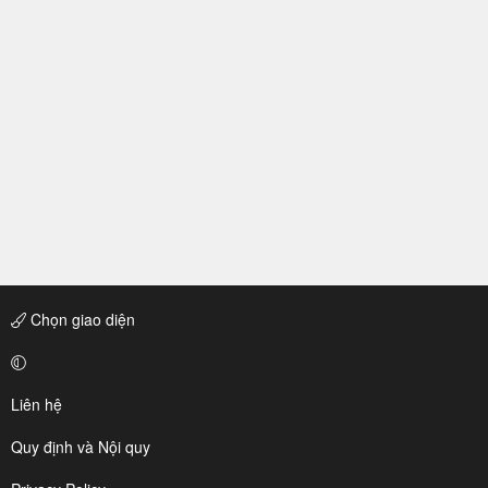
Chọn giao diện
Liên hệ
Quy định và Nội quy