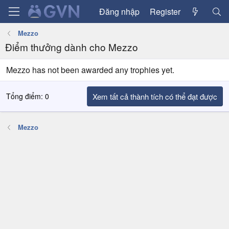
Đăng nhập
Register
Mezzo
Điểm thưởng dành cho Mezzo
Mezzo has not been awarded any trophies yet.
Tổng điểm: 0
Xem tất cả thành tích có thể đạt được
Mezzo