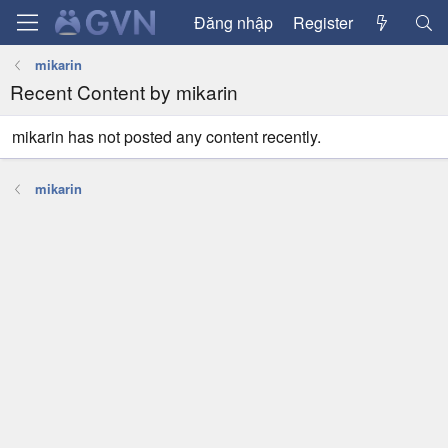
Đăng nhập
Register
mikarin
Recent Content by mikarin
mikarin has not posted any content recently.
mikarin