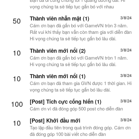
vọng chúng ta sẽ tiếp tục gắn bó với nhau
Thành viên nhẵn mặt (1)
3/8/24
50
Cám ơn bạn đã gắn bó với GameVN tròn 3 năm.
Rất vui khi thấy bạn vẫn còn tham gia với diễn đàn
Hi vọng chúng ta sẽ tiếp tục gắn bó lâu dài.
Thành viên mới nổi (2)
3/8/24
10
Cám ơn bạn đã gắn bó với GameVN tròn 1 năm.
Hi vọng chúng ta sẽ tiếp tục gắn bó lâu dài.
Thành viên mới nổi (1)
3/8/24
10
Cám ơn bạn đã tham gia GVN được 1 thời gian. Hi
vọng chúng ta sẽ tiếp tục gắn bó lâu dài.
[Post] Tích cực cống hiến (1)
3/8/24
100
Cám ơn vì đã đóng góp 500 post cho diễn đàn
[Post] Khởi đầu mới
3/8/24
10
Tạo lập đầu tiên trong quá trình đóng góp. Cám ơn
đã đóng góp 100 bài viết cho diễn đàn