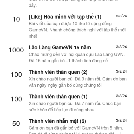
đấy.
[Like] Hòa mình với tập thể (1)
3/8/24
10
Bài viết của bạn được 10 like từ cộng đồng
GameVN. Nhanh chóng thích nghi với tập thể mới
nhé!
Lão Làng GameVN 15 năm
3/8/24
1000
Chào mừng đến với hội quán cựu Lão Làng GVN.
Đã 15 năm gắn bó...1 thành tích đáng nể
Thành viên thân quen (2)
3/8/24
100
Xin chào người bạn cũ. Đã 9 năm rồi. Cám ơn bạn
vẫn ngày ngày gắn bó cùng chúng tôi
Thành viên thân quen (1)
3/8/24
100
Xin chào người bạn cũ. Đã 7 năm rồi. Chúc bạn
sức khỏe để tiếp tục đi cùng nhau
Thành viên nhẵn mặt (2)
3/8/24
50
Cám ơn bạn đã gắn bó với GameVN tròn 5 năm.
Bạn đã đi cùng chúng tôi 1 quãng đường dài. Hi