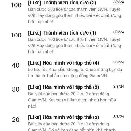
[Like] Thành viên tích cực (2)
3/8/24
100
Bạn được 200 like từ các thành viên GVN. Tuyệt
vời! Hãy đóng góp thêm nhiều bài viết chất lượng
hơn bạn nhé!
[Like] Thành viên tích cực (1)
3/8/24
100
Bạn được 100 like từ các thành viên GVN. Tuyệt
vời! Hãy đóng góp thêm nhiều bài viết chất lượng
hơn bạn nhé!
[Like] Hòa mình với tập thể (4)
3/8/24
40
50 like rồi. Khởi đầu không tệ. Chào mừng bạn đã
trở thành 1 phần của cộng đồng GameVN
[Like] Hòa mình với tập thể (3)
3/8/24
30
Bài viết của bạn được 30 like từ cộng đồng
GameVN. Kết bạn và làm quen nhiều hơn nữa
nào!
[Like] Hòa mình với tập thể (2)
3/8/24
20
Bài viết của bạn được 20 like từ cộng đồng
GameVN. Có vẻ bạn đang bắt nhịp khá nhanh