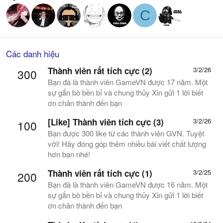
C
Các danh hiệu
Thành viên rất tích cực (2)
3/2/26
300
Bạn đã là thành viên GameVN được 17 năm. Một
sự gắn bò bền bỉ và chung thủy Xin gửi 1 lời biết
ơn chân thành đến bạn
[Like] Thành viên tích cực (3)
3/2/26
100
Bạn được 300 like từ các thành viên GVN. Tuyệt
vời! Hãy đóng góp thêm nhiều bài viết chất lượng
hơn bạn nhé!
Thành viên rất tích cực (1)
3/2/25
200
Bạn đã là thành viên GameVN được 16 năm. Một
sự gắn bò bền bỉ và chung thủy Xin gửi 1 lời biết
ơn chân thành đến bạn