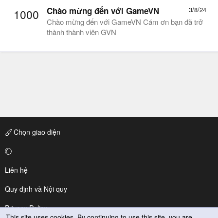
Chào mừng đến với GameVN
3/8/24
1000
Chào mừng đến với GameVN Cám ơn bạn đã trở
thành thành viên GVN
Chọn giao diện
Liên hệ
Quy định và Nội quy
Privacy Policy
This site uses cookies. By continuing to use this site, you are