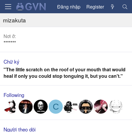
Đăng nhập
Register
mizakuta
Nơi ở
*******
Chữ ký
"The little scratch on the roof of your mouth that would
heal if only you could stop tonguing it, but you can't."
Following
C
Người theo dõi