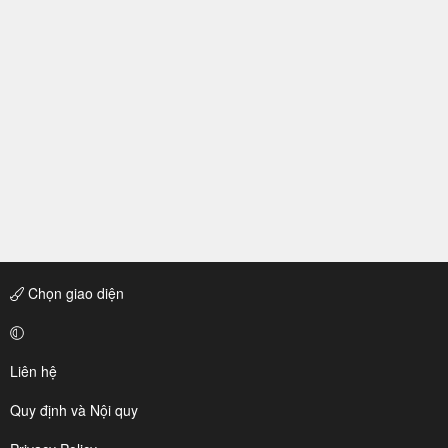
Chọn giao diện
Liên hệ
Quy định và Nội quy