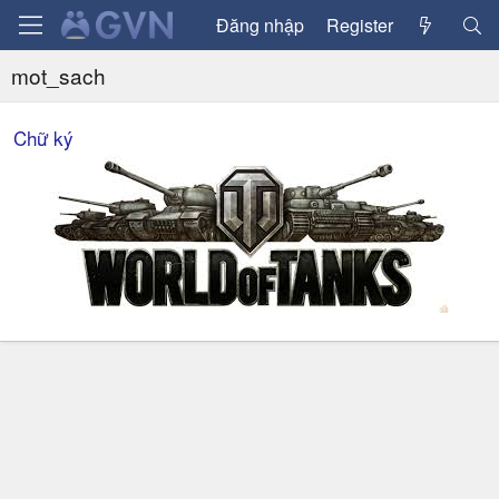
Đăng nhập
Register
mot_sach
Chữ ký