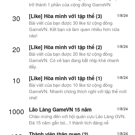
trở thành 1 phần của cộng đồng GameVN
[Like] Hòa mình với tập thể (3)
1/8/24
30
Bài viết của bạn được 30 like từ cộng đồng
GameVN. Kết bạn và làm quen nhiều hơn nữa
nào!
[Like] Hòa mình với tập thể (2)
1/8/24
20
Bài viết của bạn được 20 like từ cộng đồng
GameVN. Có vẻ bạn đang bắt nhịp khá nhanh
đấy.
[Like] Hòa mình với tập thể (1)
1/8/24
10
Bài viết của bạn được 10 like từ cộng đồng
GameVN. Nhanh chóng thích nghi với tập thể mới
nhé!
Lão Làng GameVN 15 năm
1/8/24
1000
Chào mừng đến với hội quán cựu Lão Làng GVN.
Đã 15 năm gắn bó...1 thành tích đáng nể
Thành viên thân quen (2)
1/8/24