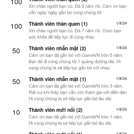
100
Xin chào người bạn cũ. Đã 9 năm rồi. Cám ơn bạn
vẫn ngày ngày gắn bó cùng chúng tôi
Thành viên thân quen (1)
1/8/24
100
Xin chào người bạn cũ. Đã 7 năm rồi. Chúc bạn
sức khỏe để tiếp tục đi cùng nhau
Thành viên nhẵn mặt (2)
1/8/24
50
Cám ơn bạn đã gắn bó với GameVN tròn 5 năm.
Bạn đã đi cùng chúng tôi 1 quãng đường dài. Hi
vọng chúng ta sẽ tiếp tục gắn bó với nhau
Thành viên nhẵn mặt (1)
1/8/24
50
Cám ơn bạn đã gắn bó với GameVN tròn 3 năm.
Rất vui khi thấy bạn vẫn còn tham gia với diễn đàn
Hi vọng chúng ta sẽ tiếp tục gắn bó lâu dài.
Thành viên mới nổi (2)
1/8/24
10
Cám ơn bạn đã gắn bó với GameVN tròn 1 năm.
Hi vọng chúng ta sẽ tiếp tục gắn bó lâu dài.
1/8/24