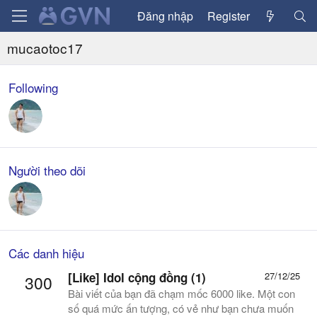
Đăng nhập
Register
mucaotoc17
Following
Người theo dõi
Các danh hiệu
[Like] Idol cộng đồng (1)
27/12/25
300
Bài viết của bạn đã chạm mốc 6000 like. Một con
số quá mức ấn tượng, có vẻ như bạn chưa muốn