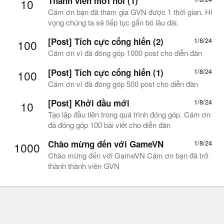
Thành viên mới nổi (1)
10
Cám ơn bạn đã tham gia GVN được 1 thời gian. Hi
vọng chúng ta sẽ tiếp tục gắn bó lâu dài.
[Post] Tích cực cống hiến (2)
1/8/24
100
Cám ơn vì đã đóng góp 1000 post cho diễn đàn
[Post] Tích cực cống hiến (1)
1/8/24
100
Cám ơn vì đã đóng góp 500 post cho diễn đàn
[Post] Khởi đầu mới
1/8/24
10
Tạo lập đầu tiên trong quá trình đóng góp. Cám ơn
đã đóng góp 100 bài viết cho diễn đàn
Chào mừng đến với GameVN
1/8/24
1000
Chào mừng đến với GameVN Cám ơn bạn đã trở
thành thành viên GVN