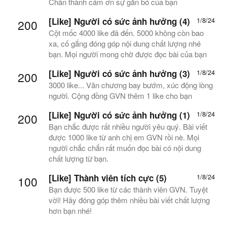
Chân thành cám ơn sự gắn bó của bạn
[Like] Người có sức ảnh hưởng (4)
1/8/24
200
Cột mốc 4000 like đã đến. 5000 không còn bao
xa, cố gắng đóng góp nội dung chất lượng nhé
bạn. Mọi người mong chờ được đọc bài của bạn
[Like] Người có sức ảnh hưởng (3)
1/8/24
200
3000 like... Văn chương bay bướm, xúc động lòng
người. Cộng đồng GVN thêm 1 like cho bạn
[Like] Người có sức ảnh hưởng (1)
1/8/24
200
Bạn chắc được rất nhiều người yêu quý. Bài viết
được 1000 like từ anh chị em GVN rồi nè. Mọi
người chắc chắn rất muốn đọc bài có nội dung
chất lượng từ bạn.
[Like] Thành viên tích cực (5)
1/8/24
100
Bạn được 500 like từ các thành viên GVN. Tuyệt
vời! Hãy đóng góp thêm nhiều bài viết chất lượng
hơn bạn nhé!