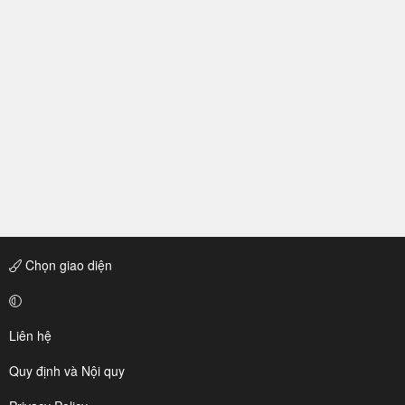
Chọn giao diện
Liên hệ
Quy định và Nội quy