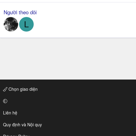
Người theo dõi
L
Chọn giao diện
Liên hệ
Quy định và Nội quy