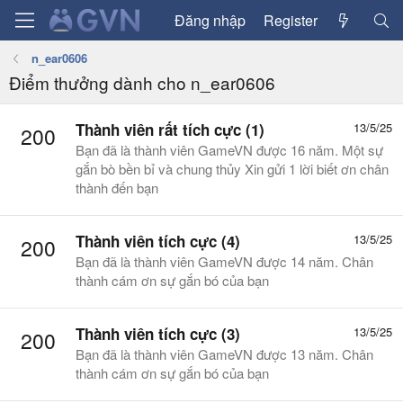
Đăng nhập
Register
n_ear0606
Điểm thưởng dành cho n_ear0606
Thành viên rất tích cực (1)
13/5/25
200
Bạn đã là thành viên GameVN được 16 năm. Một sự
gắn bò bền bỉ và chung thủy Xin gửi 1 lời biết ơn chân
thành đến bạn
Thành viên tích cực (4)
13/5/25
200
Bạn đã là thành viên GameVN được 14 năm. Chân
thành cám ơn sự gắn bó của bạn
Thành viên tích cực (3)
13/5/25
200
Bạn đã là thành viên GameVN được 13 năm. Chân
thành cám ơn sự gắn bó của bạn