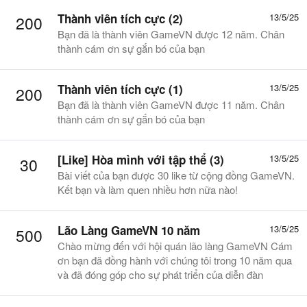
Thành viên tích cực (2)
13/5/25
200
Bạn đã là thành viên GameVN được 12 năm. Chân
thành cám ơn sự gắn bó của bạn
Thành viên tích cực (1)
13/5/25
200
Bạn đã là thành viên GameVN được 11 năm. Chân
thành cám ơn sự gắn bó của bạn
[Like] Hòa mình với tập thể (3)
13/5/25
30
Bài viết của bạn được 30 like từ cộng đồng GameVN.
Kết bạn và làm quen nhiều hơn nữa nào!
Lão Làng GameVN 10 năm
13/5/25
500
Chào mừng đến với hội quán lão làng GameVN Cám
ơn bạn đã đồng hành với chúng tôi trong 10 năm qua
và đã đóng góp cho sự phát triển của diễn đàn