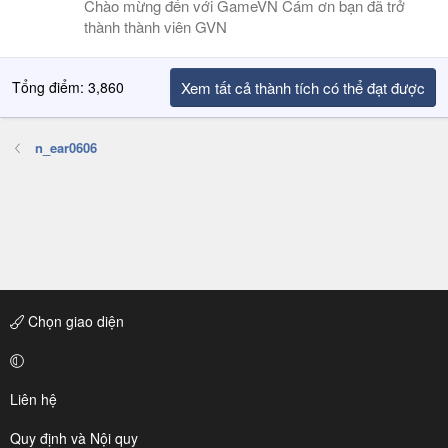
Chào mừng đến với GameVN Cám ơn bạn đã trở
thành thành viên GVN
Tổng điểm: 3,860
Xem tất cả thành tích có thể đạt được
n_ear0606
Chọn giao diện
Liên hệ
Quy định và Nội quy