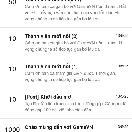
50
Cám ơn bạn đã gắn bó với GameVN tròn 3 năm. Rất
vui khi thấy bạn vẫn còn tham gia với diễn đàn Hi
vọng chúng ta sẽ tiếp tục gắn bó lâu dài.
Thành viên mới nổi (2)
13/5/25
10
Cám ơn bạn đã gắn bó với GameVN tròn 1 năm. Hi
vọng chúng ta sẽ tiếp tục gắn bó lâu dài.
Thành viên mới nổi (1)
13/5/25
10
Cám ơn bạn đã tham gia GVN được 1 thời gian. Hi
vọng chúng ta sẽ tiếp tục gắn bó lâu dài.
[Post] Khởi đầu mới
13/5/25
10
Tạo lập đầu tiên trong quá trình đóng góp. Cám ơn đã
đóng góp 100 bài viết cho diễn đàn
Chào mừng đến với GameVN
13/5/25
1000