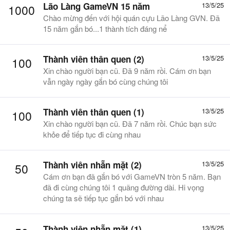
Lão Làng GameVN 15 năm
13/5/25
1000
Chào mừng đến với hội quán cựu Lão Làng GVN. Đã
15 năm gắn bó...1 thành tích đáng nể
Thành viên thân quen (2)
13/5/25
100
Xin chào người bạn cũ. Đã 9 năm rồi. Cám ơn bạn
vẫn ngày ngày gắn bó cùng chúng tôi
Thành viên thân quen (1)
13/5/25
100
Xin chào người bạn cũ. Đã 7 năm rồi. Chúc bạn sức
khỏe để tiếp tục đi cùng nhau
Thành viên nhẵn mặt (2)
13/5/25
50
Cám ơn bạn đã gắn bó với GameVN tròn 5 năm. Bạn
đã đi cùng chúng tôi 1 quãng đường dài. Hi vọng
chúng ta sẽ tiếp tục gắn bó với nhau
Thành viên nhẵn mặt (1)
13/5/25