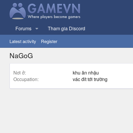
Forums
Tham gia Discord
Latest activity
Register
NaGoG
Nơi ở
khu ăn nhậu
Occupation
vác đít tới trường