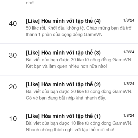
nhé!
[Like] Hòa mình với tập thể (4)
1/8/24
40
50 like rồi. Khởi đầu không tệ. Chào mừng bạn đã trở
thành 1 phần của cộng đồng GameVN
[Like] Hòa mình với tập thể (3)
1/8/24
30
Bài viết của bạn được 30 like từ cộng đồng GameVN.
Kết bạn và làm quen nhiều hơn nữa nào!
[Like] Hòa mình với tập thể (2)
1/8/24
20
Bài viết của bạn được 20 like từ cộng đồng GameVN.
Có vẻ bạn đang bắt nhịp khá nhanh đấy.
[Like] Hòa mình với tập thể (1)
1/8/24
10
Bài viết của bạn được 10 like từ cộng đồng GameVN.
Nhanh chóng thích nghi với tập thể mới nhé!