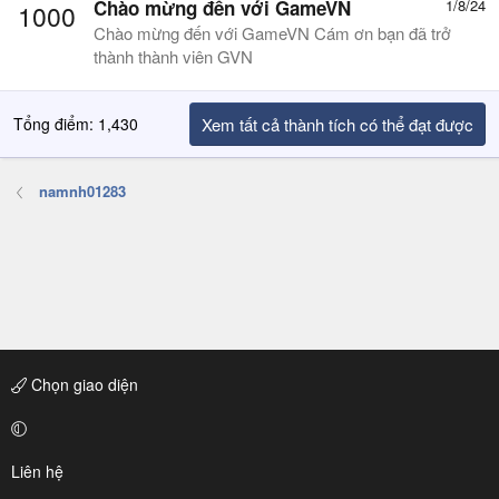
Chào mừng đến với GameVN
1/8/24
1000
Chào mừng đến với GameVN Cám ơn bạn đã trở
thành thành viên GVN
Tổng điểm: 1,430
Xem tất cả thành tích có thể đạt được
namnh01283
Chọn giao diện
Liên hệ