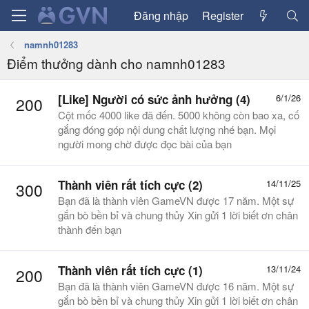
Đăng nhập
Register
namnh01283
Điểm thưởng dành cho namnh01283
[Like] Người có sức ảnh hưởng (4)
6/1/26
200
Cột mốc 4000 like đã đến. 5000 không còn bao xa, cố
gắng đóng góp nội dung chất lượng nhé bạn. Mọi
người mong chờ được đọc bài của bạn
Thành viên rất tích cực (2)
14/11/25
300
Bạn đã là thành viên GameVN được 17 năm. Một sự
gắn bò bền bỉ và chung thủy Xin gửi 1 lời biết ơn chân
thành đến bạn
Thành viên rất tích cực (1)
13/11/24
200
Bạn đã là thành viên GameVN được 16 năm. Một sự
gắn bò bền bỉ và chung thủy Xin gửi 1 lời biết ơn chân