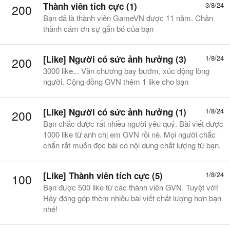
Thành viên tích cực (1)
3/8/24
200
Bạn đã là thành viên GameVN được 11 năm. Chân
thành cám ơn sự gắn bó của bạn
[Like] Người có sức ảnh hưởng (3)
1/8/24
200
3000 like... Văn chương bay bướm, xúc động lòng
người. Cộng đồng GVN thêm 1 like cho bạn
[Like] Người có sức ảnh hưởng (1)
1/8/24
200
Bạn chắc được rất nhiều người yêu quý. Bài viết được
1000 like từ anh chị em GVN rồi nè. Mọi người chắc
chắn rất muốn đọc bài có nội dung chất lượng từ bạn.
[Like] Thành viên tích cực (5)
1/8/24
100
Bạn được 500 like từ các thành viên GVN. Tuyệt vời!
Hãy đóng góp thêm nhiều bài viết chất lượng hơn bạn
nhé!