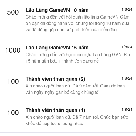
Lão Làng GameVN 10 năm
1/8/24
500
Chào mừng đến với hội quán lão làng GameVN Cám
ơn bạn đã đồng hành với chúng tôi trong 10 năm qua
và đã đóng góp cho sự phát triển của diễn đàn
Lão Làng GameVN 15 năm
1/8/24
1000
Chào mừng đến với hội quán cựu Lão Làng GVN. Đã
15 năm gắn bó...1 thành tích đáng nể
Thành viên thân quen (2)
1/8/24
100
Xin chào người bạn cũ. Đã 9 năm rồi. Cám ơn bạn
vẫn ngày ngày gắn bó cùng chúng tôi
Thành viên thân quen (1)
1/8/24
100
Xin chào người bạn cũ. Đã 7 năm rồi. Chúc bạn sức
khỏe để tiếp tục đi cùng nhau