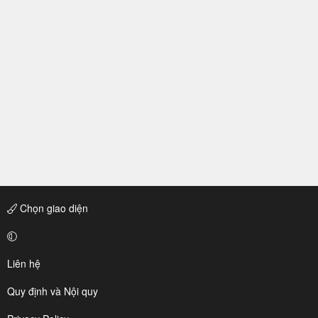
Chọn giao diện
Liên hệ
Quy định và Nội quy