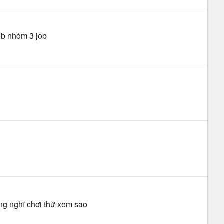
ob nhóm 3 job
ng nghĩ chơi thử xem sao