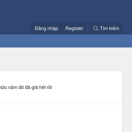
Đăng nhập
Register
Tìm kiếm
ữu năm đó đã già hết rồi