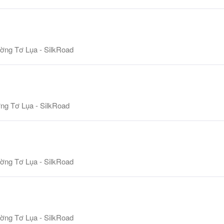
ờng Tơ Lụa - SilkRoad
g Tơ Lụa - SilkRoad
ờng Tơ Lụa - SilkRoad
ờng Tơ Lụa - SilkRoad