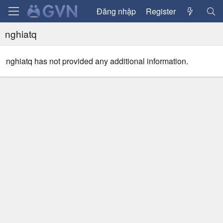
Đăng nhập
Register
nghiatq
nghiatq has not provided any additional information.