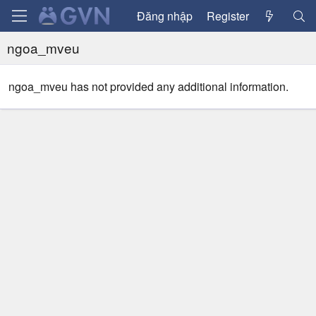
Đăng nhập
Register
ngoa_mveu
ngoa_mveu has not provided any additional information.