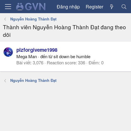
Đăng nhập
Register
Nguyễn Hoàng Thành Đạt
Thành viên Nguyễn Hoàng Thành Đạt đang theo
dõi
plzforgiveme1998
Mega Man
·
đến từ
sit down be humble
Bài viết
3,076
Reaction score
336
Điểm
0
Nguyễn Hoàng Thành Đạt