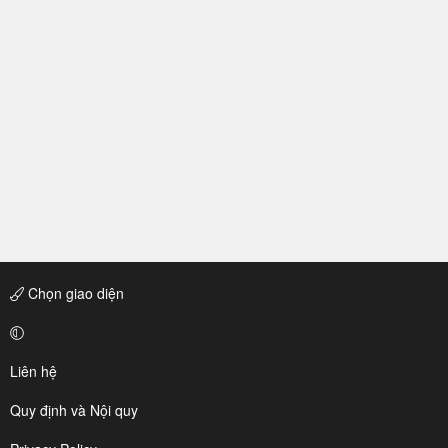
Chọn giao diện
Liên hệ
Quy định và Nội quy