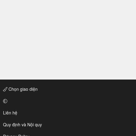
Chọn giao diện
Liên hệ
Quy định và Nội quy