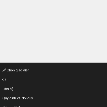
Chọn giao diện
Liên hệ
Quy định và Nội quy