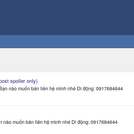
ost spoiler only)
Bạn nào muốn bán liên hệ mình nhé Di động: 0917684644
n nào muốn bán liên hệ mình nhé Di động: 0917684644