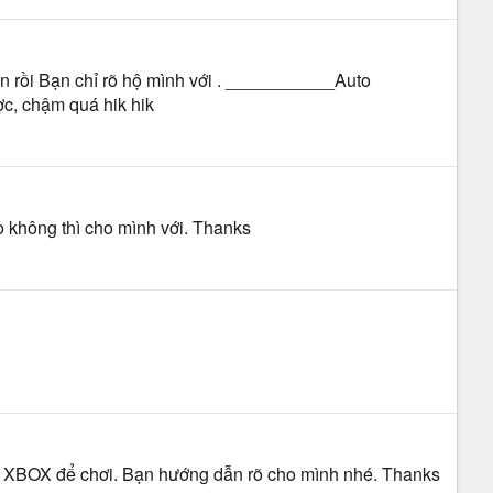
in rồi Bạn chỉ rõ hộ mình với . ___________Auto
c, chậm quá hik hik
ào không thì cho mình với. Thanks
g XBOX để chơi. Bạn hướng dẫn rõ cho mình nhé. Thanks