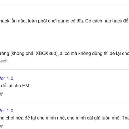
hack lần nào, toàn phải chơi game có đĩa. Có cách nào hack đ
ng (không phải XBOX360), ai có mà không dùng thì để lại cho
soft
Ver 1.0
để lại cho EM
ny
Ver 1.0
 chơi nữa để lại cho mình nhé, cho mình cái giá luôn nhé. Th
ny