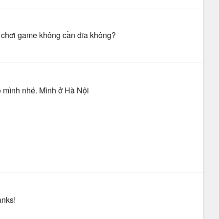
ể chơi game không cần đĩa không?
 mình nhé. Mình ở Hà Nội
anks!