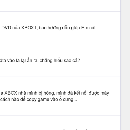
 ổ DVD của XBOX1, bác hướng dẫn giúp Em cái
 vào là lại ẩn ra, chẳng hiểu sao cả?
ủa XBOX nhà mình bị hỏng, mình đã kết nối được máy
 cách nào để copy game vào ổ cứng...