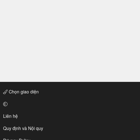
Chọn giao diện
Liên hệ
Quy định và Nội quy