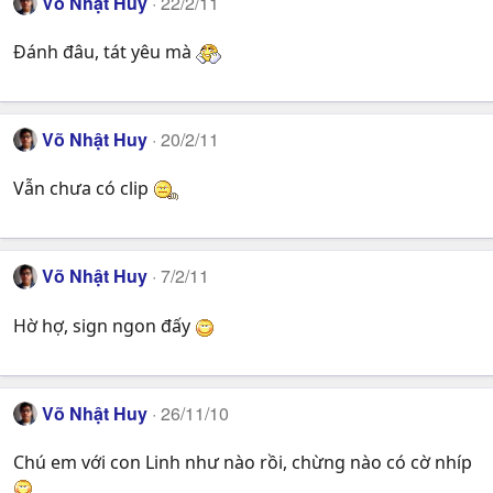
Võ Nhật Huy
22/2/11
Đánh đâu, tát yêu mà
Võ Nhật Huy
20/2/11
Vẫn chưa có clip
Võ Nhật Huy
7/2/11
Hờ hợ, sign ngon đấy
Võ Nhật Huy
26/11/10
Chú em với con Linh như nào rồi, chừng nào có cờ nhíp