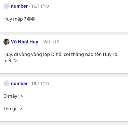
number
16/11/10
Huy mập ? @@
Võ Nhật Huy
16/11/10
Huy, đi vòng vòng lớp D hỏi coi thằng nào tên Huy rồi
biết :'>
number
16/11/10
D mấy :'>
Tên gì :'>