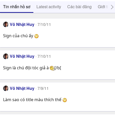
Tin nhắn hồ sơ
Latest activity
Các bài đăng
Giới thiệ
Võ Nhật Huy
7/10/11
Sign của chú ấy
Võ Nhật Huy
7/10/11
Sign là chú đội tóc giả à
[/b[
Võ Nhật Huy
7/9/11
Làm sao có title màu thích thế