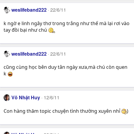
weslifeband222
22/6/11
k ngờ e linh ngây thơ trong trắng như thế mà lại rơi vào
tay đồi bại như chú
weslifeband222
22/6/11
cũng cùng học bên duy tân ngày xưa,mà chú còn quen
k
Võ Nhật Huy
12/6/11
Con hàng thăm topic chuyện tình thường xuyên nhỉ
)