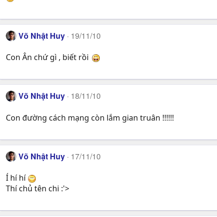
Võ Nhật Huy
19/11/10
Con Ân chứ gì , biết rồi
Võ Nhật Huy
18/11/10
Con đường cách mạng còn lắm gian truân !!!!!!
Võ Nhật Huy
17/11/10
Í hí hí
Thí chủ tên chi :'>