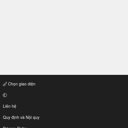
Chọn giao diện
Liên hệ
Quy định và Nội quy