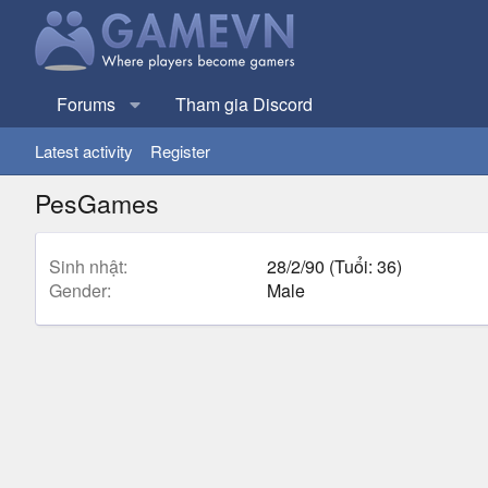
Forums
Tham gia Discord
Latest activity
Register
PesGames
Sinh nhật
28/2/90 (Tuổi: 36)
Gender
Male