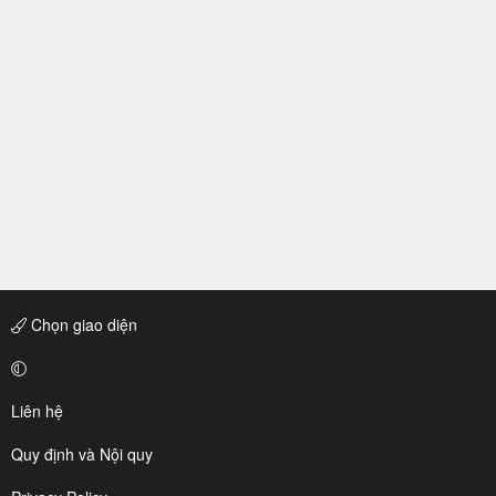
Chọn giao diện
Liên hệ
Quy định và Nội quy