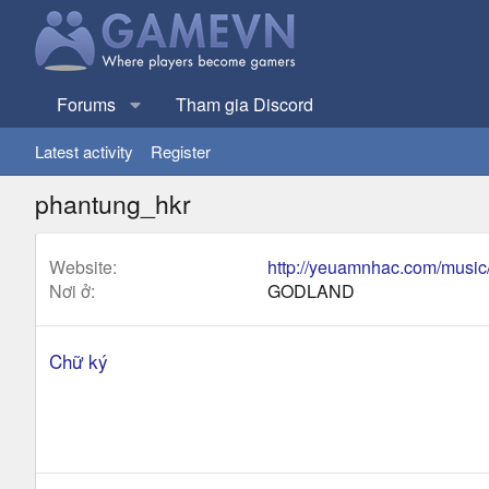
Forums
Tham gia Discord
Latest activity
Register
phantung_hkr
Website
http://yeuamnhac.com/music
Nơi ở
GODLAND
Chữ ký