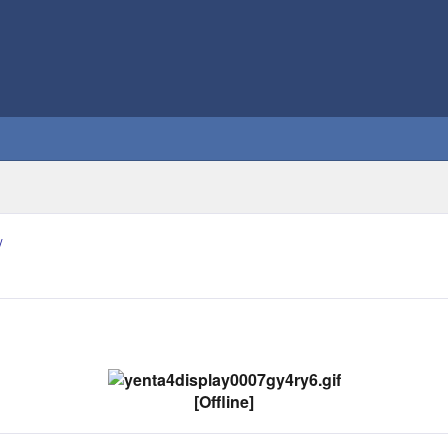
/
[Offline]